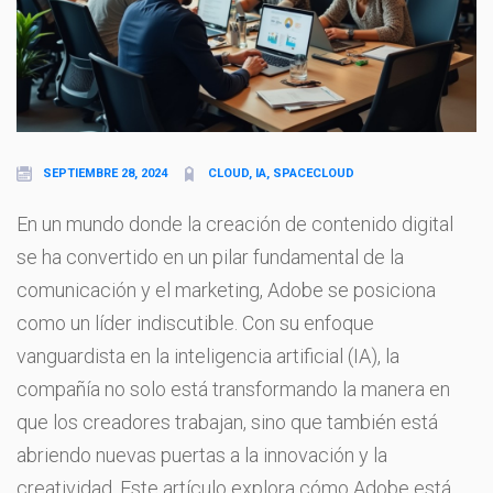
SEPTIEMBRE 28, 2024
CLOUD, IA, SPACECLOUD
En un mundo donde la creación de contenido digital
se ha convertido en un pilar fundamental de la
comunicación y el marketing, Adobe se posiciona
como un líder indiscutible. Con su enfoque
vanguardista en la inteligencia artificial (IA), la
compañía no solo está transformando la manera en
que los creadores trabajan, sino que también está
abriendo nuevas puertas a la innovación y la
creatividad. Este artículo explora cómo Adobe está