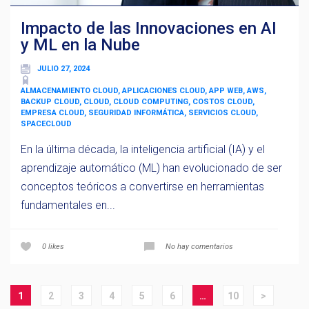
Impacto de las Innovaciones en AI
y ML en la Nube
JULIO 27, 2024
ALMACENAMIENTO CLOUD, APLICACIONES CLOUD, APP WEB, AWS,
BACKUP CLOUD, CLOUD, CLOUD COMPUTING, COSTOS CLOUD,
EMPRESA CLOUD, SEGURIDAD INFORMÁTICA, SERVICIOS CLOUD,
SPACECLOUD
En la última década, la inteligencia artificial (IA) y el
aprendizaje automático (ML) han evolucionado de ser
conceptos teóricos a convertirse en herramientas
fundamentales en...
0
likes
No hay comentarios
1
2
3
4
5
6
…
10
>