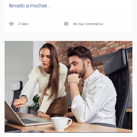
llevado a muchas...
0
likes
No hay comentarios