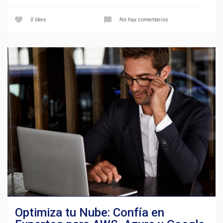
0
likes
No hay comentarios
Optimiza tu Nube: Confía en