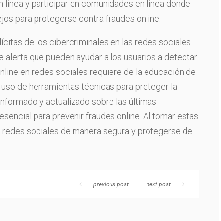
n línea y participar en comunidades en línea donde
jos para protegerse contra fraudes online.
lícitas de los cibercriminales en las redes sociales
e alerta que pueden ayudar a los usuarios a detectar
nline en redes sociales requiere de la educación de
l uso de herramientas técnicas para proteger la
informado y actualizado sobre las últimas
sencial para prevenir fraudes online. Al tomar estas
as redes sociales de manera segura y protegerse de
previous post
next post