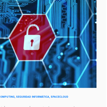
OMPUTING, SEGURIDAD INFORMÁTICA, SPACECLOUD