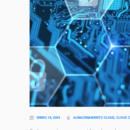
ENERO 14, 2024
ALMACENAMIENTO CLOUD, CLOUD C