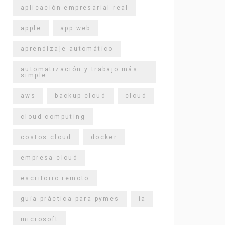
aplicación empresarial real
apple
app web
aprendizaje automático
automatización y trabajo más
simple
aws
backup cloud
cloud
cloud computing
costos cloud
docker
empresa cloud
escritorio remoto
guía práctica para pymes
ia
microsoft