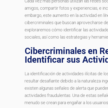
Cada vez más personas utilizan las redes s
amigos, compartir fotos y experiencias, e in
embargo, este aumento en la actividad en lí
cibercriminales que buscan aprovecharse de 
exploraremos cómo identificar las actividades
sociales, así como las estrategias y herramie
Cibercriminales en R
Identificar sus Activi
La identificación de actividades ilícitas de 
resultar desafiante debido a la naturaleza i
existen algunas señales de alerta que pueden 
actividades fraudulentas. Una de estas señale
menudo se crean para engañar a los usuarios 