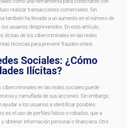
ociales como una herramienta para conectarse con
cluso realizar transacciones comerciales. Sin
nea también ha llevado a un aumento en el número de
los usuarios desprevenidos. En este artículo,
 ilícitas de los cibercriminales en las redes
ntas técnicas para prevenir fraudes online.
edes Sociales: ¿Cómo
dades Ilícitas?
los cibercriminales en las redes sociales puede
ngeniosa y camuflada de sus acciones. Sin embargo,
ayudar a los usuarios a identificar posibles
s es el uso de perfiles falsos o robados, que a
y obtener información personal o financiera. Otro