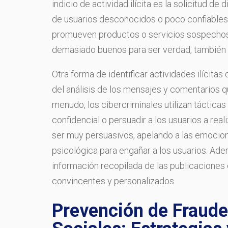
indicio de actividad ilícita es la solicitud d
de usuarios desconocidos o poco confiables
promueven productos o servicios sospechos
demasiado buenos para ser verdad, también p
Otra forma de identificar actividades ilícitas
del análisis de los mensajes y comentarios q
menudo, los cibercriminales utilizan tácticas
confidencial o persuadir a los usuarios a rea
ser muy persuasivos, apelando a las emocion
psicológica para engañar a los usuarios. Adem
información recopilada de las publicaciones 
convincentes y personalizados.
Prevención de Fraude