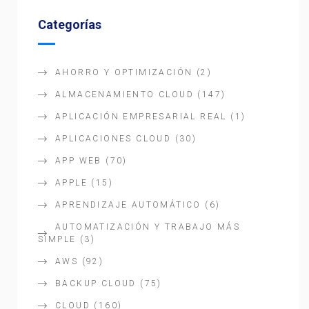
Categorías
AHORRO Y OPTIMIZACIÓN
(2)
ALMACENAMIENTO CLOUD
(147)
APLICACIÓN EMPRESARIAL REAL
(1)
APLICACIONES CLOUD
(30)
APP WEB
(70)
APPLE
(15)
APRENDIZAJE AUTOMÁTICO
(6)
AUTOMATIZACIÓN Y TRABAJO MÁS
SIMPLE
(3)
AWS
(92)
BACKUP CLOUD
(75)
CLOUD
(160)