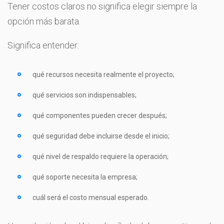
Tener costos claros no significa elegir siempre la
opción más barata.
Significa entender:
qué recursos necesita realmente el proyecto;
qué servicios son indispensables;
qué componentes pueden crecer después;
qué seguridad debe incluirse desde el inicio;
qué nivel de respaldo requiere la operación;
qué soporte necesita la empresa;
cuál será el costo mensual esperado.