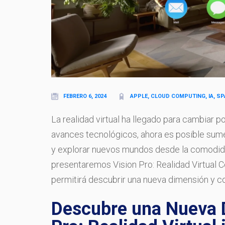
FEBRERO 6, 2024
APPLE, CLOUD COMPUTING, IA, S
La realidad virtual ha llegado para cambiar 
avances tecnológicos, ahora es posible sum
y explorar nuevos mundos desde la comodidad
presentaremos Vision Pro: Realidad Virtual 
permitirá descubrir una nueva dimensión y co
Descubre una Nueva 