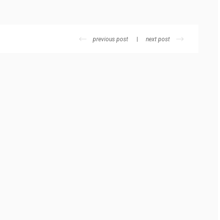
previous post
next post