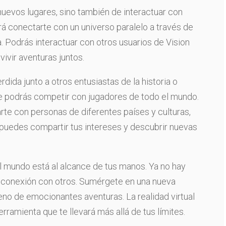
 nuevos lugares, sino también de interactuar con
rá conectarte con un universo paralelo a través de
a. Podrás interactuar con otros usuarios de Vision
vivir aventuras juntos.
dida junto a otros entusiastas de la historia o
ue podrás competir con jugadores de todo el mundo.
arte con personas de diferentes países y culturas,
puedes compartir tus intereses y descubrir nuevas
el mundo está al alcance de tus manos. Ya no hay
 la conexión con otros. Sumérgete en una nueva
eno de emocionantes aventuras. La realidad virtual
rramienta que te llevará más allá de tus límites.