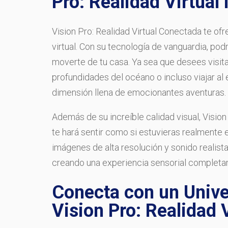
Pro: Realidad Virtual
Vision Pro: Realidad Virtual Conectada te of
virtual. Con su tecnología de vanguardia, pod
moverte de tu casa. Ya sea que desees visitar
profundidades del océano o incluso viajar al 
dimensión llena de emocionantes aventuras.
Además de su increíble calidad visual, Visio
te hará sentir como si estuvieras realmente 
imágenes de alta resolución y sonido realist
creando una experiencia sensorial completa
Conecta con un Univer
Vision Pro: Realidad V