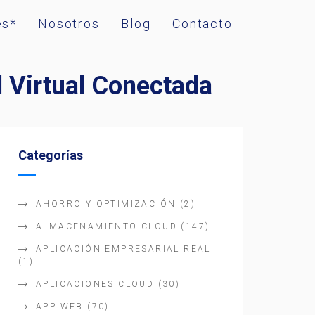
es*
Nosotros
Blog
Contacto
 Virtual Conectada
Categorías
AHORRO Y OPTIMIZACIÓN
(2)
ALMACENAMIENTO CLOUD
(147)
APLICACIÓN EMPRESARIAL REAL
(1)
APLICACIONES CLOUD
(30)
APP WEB
(70)