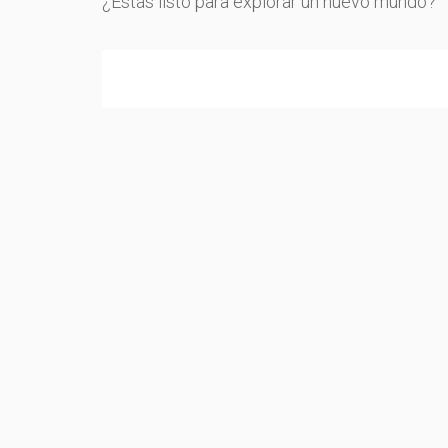
¿Estás listo para explorar un nuevo mundo?