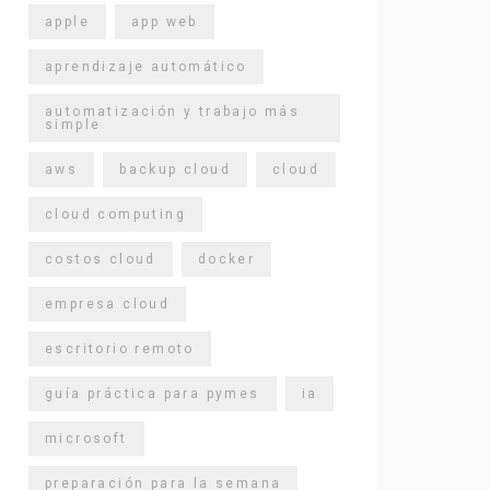
apple
app web
aprendizaje automático
automatización y trabajo más
simple
aws
backup cloud
cloud
cloud computing
costos cloud
docker
empresa cloud
escritorio remoto
guía práctica para pymes
ia
microsoft
preparación para la semana