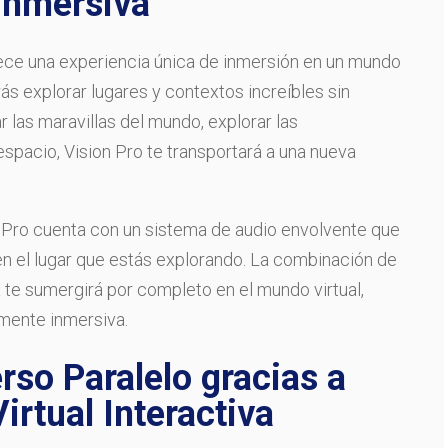
 inmersiva
rece una experiencia única de inmersión en un mundo
rás explorar lugares y contextos increíbles sin
 las maravillas del mundo, explorar las
espacio, Vision Pro te transportará a una nueva
n Pro cuenta con un sistema de audio envolvente que
en el lugar que estás explorando. La combinación de
a te sumergirá por completo en el mundo virtual,
mente inmersiva.
so Paralelo gracias a
irtual Interactiva