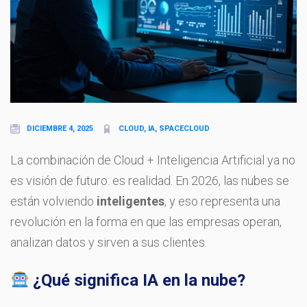
DICIEMBRE 4, 2025
CLOUD, IA, SPACECLOUD
La combinación de Cloud + Inteligencia Artificial ya no
es visión de futuro: es realidad. En 2026, las nubes se
están volviendo
inteligentes
, y eso representa una
revolución en la forma en que las empresas operan,
analizan datos y sirven a sus clientes.
¿Qué significa IA en la nube?