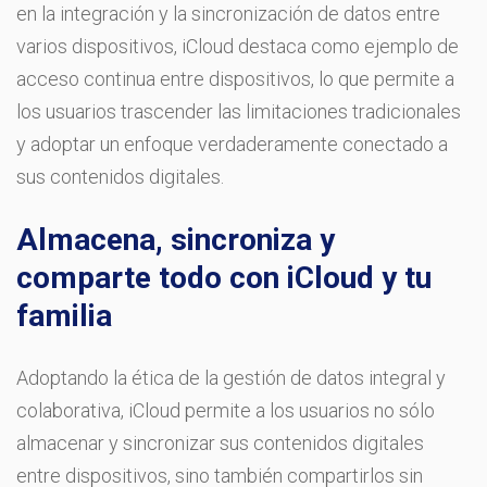
en la integración y la sincronización de datos entre
varios dispositivos, iCloud destaca como ejemplo de
acceso continua entre dispositivos, lo que permite a
los usuarios trascender las limitaciones tradicionales
y adoptar un enfoque verdaderamente conectado a
sus contenidos digitales.
Almacena, sincroniza y
comparte todo con iCloud y tu
familia
Adoptando la ética de la gestión de datos integral y
colaborativa, iCloud permite a los usuarios no sólo
almacenar y sincronizar sus contenidos digitales
entre dispositivos, sino también compartirlos sin