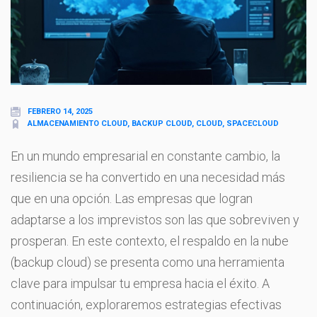
FEBRERO 14, 2025
ALMACENAMIENTO CLOUD, BACKUP CLOUD, CLOUD, SPACECLOUD
En un mundo empresarial en constante cambio, la
resiliencia se ha convertido en una necesidad más
que en una opción. Las empresas que logran
adaptarse a los imprevistos son las que sobreviven y
prosperan. En este contexto, el respaldo en la nube
(backup cloud) se presenta como una herramienta
clave para impulsar tu empresa hacia el éxito. A
continuación, exploraremos estrategias efectivas