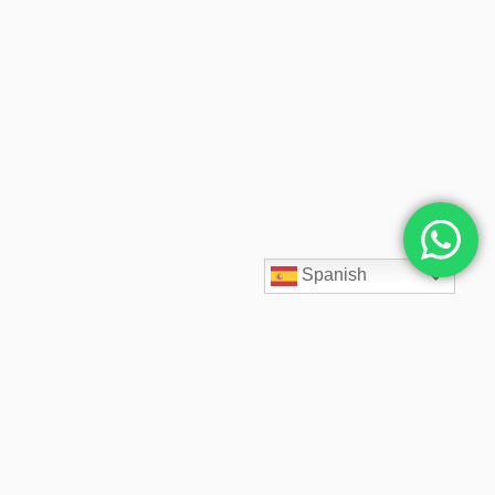
Spanish
SpaceCloud LATAM diseña, despliega y administra soluciones
cloud empresariales desde 2020. Acompañamos a cada cliente
con arquitectos cloud especializados, soporte 24/7,