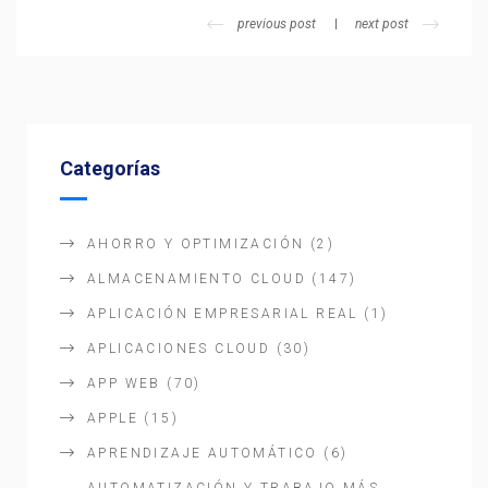
previous post
next post
Categorías
AHORRO Y OPTIMIZACIÓN
(2)
ALMACENAMIENTO CLOUD
(147)
APLICACIÓN EMPRESARIAL REAL
(1)
APLICACIONES CLOUD
(30)
APP WEB
(70)
APPLE
(15)
APRENDIZAJE AUTOMÁTICO
(6)
AUTOMATIZACIÓN Y TRABAJO MÁS