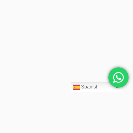
Spanish
SpaceCloud LATAM diseña, despliega y administra soluciones