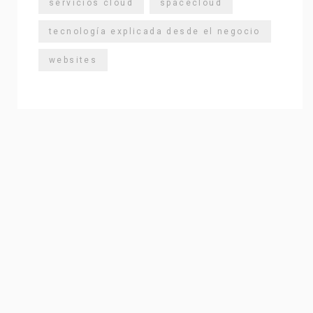
servicios cloud
spacecloud
tecnología explicada desde el negocio
websites