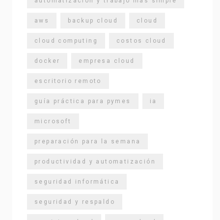
automatización y trabajo más simple
aws
backup cloud
cloud
cloud computing
costos cloud
docker
empresa cloud
escritorio remoto
guía práctica para pymes
ia
microsoft
preparación para la semana
productividad y automatización
seguridad informática
seguridad y respaldo