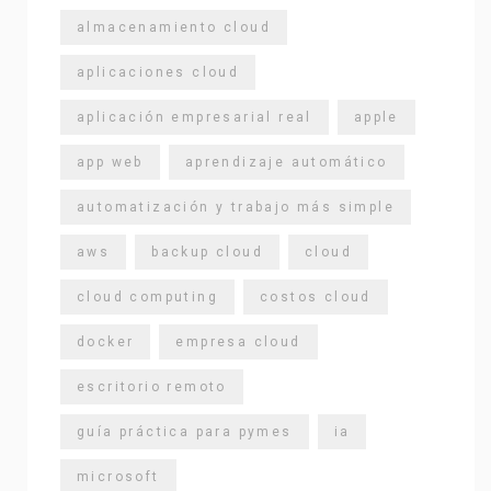
almacenamiento cloud
aplicaciones cloud
aplicación empresarial real
apple
app web
aprendizaje automático
automatización y trabajo más simple
aws
backup cloud
cloud
cloud computing
costos cloud
docker
empresa cloud
escritorio remoto
guía práctica para pymes
ia
microsoft