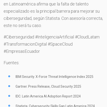
en Latinoamérica afirma que la falta de talento
especializado es la principal barrera para mejorar su
ciberseguridad, según Statista. Con asesoría correcta,
este no será tu caso.
#Ciberseguridad #InteligenciaArtificial #CloudLatam
#TransformacionDigital #SpaceCloud
#EmpresasEcuador
Fuentes:
IBM Security. X-Force Threat Intelligence Index 2025
Gartner. Press Release, Cloud Security 2025
IDC. Latin America AI Adoption Report 2024
Statista. Cybersecurity Skills Gap Latin America 2024