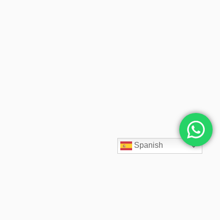
Spanish
SpaceCloud LATAM diseña, despliega y administra soluciones