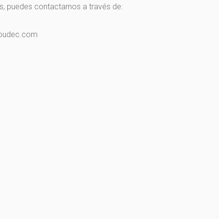
es, puedes contactarnos a través de:
oudec.com