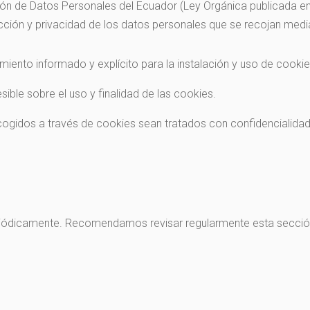
ón de Datos Personales del Ecuador (Ley Orgánica publicada en 
ión y privacidad de los datos personales que se recojan media
ento informado y explícito para la instalación y uso de cookie
ble sobre el uso y finalidad de las cookies.
gidos a través de cookies sean tratados con confidencialidad 
eriódicamente. Recomendamos revisar regularmente esta secc