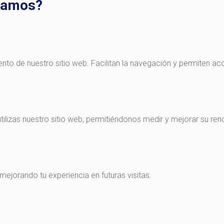
izamos?
to de nuestro sitio web. Facilitan la navegación y permiten acc
izas nuestro sitio web, permitiéndonos medir y mejorar su ren
mejorando tu experiencia en futuras visitas.