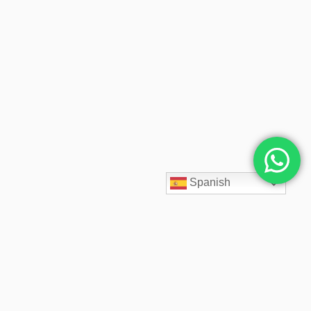
Spanish
SpaceCloud LATAM diseña, despliega y administra soluciones
cloud empresariales desde 2020. Acompañamos a cada cliente
con arquitectos cloud especializados, soporte 24/7,