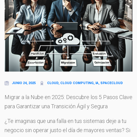
JUNIO 24, 2025
CLOUD, CLOUD COMPUTING, IA, SPACECLOUD
Migrar a la Nube en 2025: Descubre los 5 Pasos Clave
para Garantizar una Transición Ágil y Segura
¿Te imaginas que una falla en tus sistemas deje a tu
negocio sin operar justo el día de mayores ventas? Si