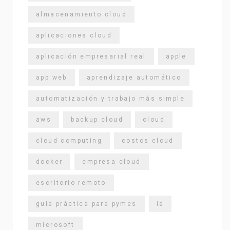
almacenamiento cloud
aplicaciones cloud
aplicación empresarial real
apple
app web
aprendizaje automático
automatización y trabajo más simple
aws
backup cloud
cloud
cloud computing
costos cloud
docker
empresa cloud
escritorio remoto
guía práctica para pymes
ia
microsoft