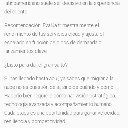
latinoamericano suele ser decisivo en la experiencia
del cliente.
Recomendación: Evalúa trimestralmente el
rendimiento de tus servicios cloud y ajusta el
escalado en función de picos de demanda o
lanzamientos clave.
¿Listo para dar el gran salto?
Si has llegado hasta aquí, ya sabes que migrar a la
nube no es cuestión de sí, sino de cuándo y cómo.
Hacerlo bien requiere combinar visión estratégica,
tecnología avanzada y acompañamiento humano.
Cada etapa es una oportunidad para ganar velocidad,
resiliencia y competitividad.