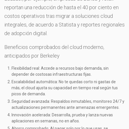
reportan una reducción de hasta el 40 por ciento en
costos operativos tras migrar a soluciones cloud
integrales, de acuerdo a Statista y reportes regionales
de adopción digital.
Beneficios comprobados del cloud moderno,
anticipados por Berkeley
Flexibilidad real: Accede a recursos bajo demanda, sin
depender de costosas infraestructuras fijas.
Escalabilidad automática: No te quedas corto ni gastas de
más; el cloud ajusta su capacidad en tiempo real según tus
picos de demanda.
Seguridad avanzada: Respaldos inmutables, monitoreo 24/7 y
actualizaciones permanentes ante amenazas emergentes.
Innovación acelerada: Desarrolla, prueba y lanza nuevas
aplicaciones en semanas, no en años.
Ahorro comprobado: Al pagar solo por lo que usas, se