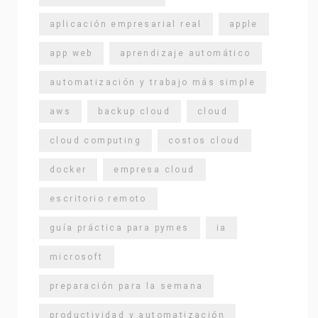
aplicación empresarial real
apple
app web
aprendizaje automático
automatización y trabajo más simple
aws
backup cloud
cloud
cloud computing
costos cloud
docker
empresa cloud
escritorio remoto
guía práctica para pymes
ia
microsoft
preparación para la semana
productividad y automatización