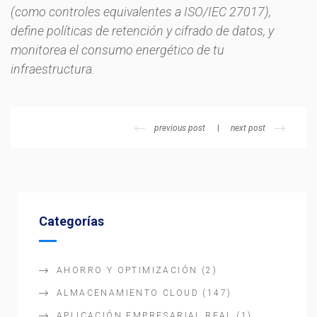
(como controles equivalentes a ISO/IEC 27017),
define políticas de retención y cifrado de datos, y
monitorea el consumo energético de tu
infraestructura.
previous post
next post
Categorías
AHORRO Y OPTIMIZACIÓN
(2)
ALMACENAMIENTO CLOUD
(147)
APLICACIÓN EMPRESARIAL REAL
(1)