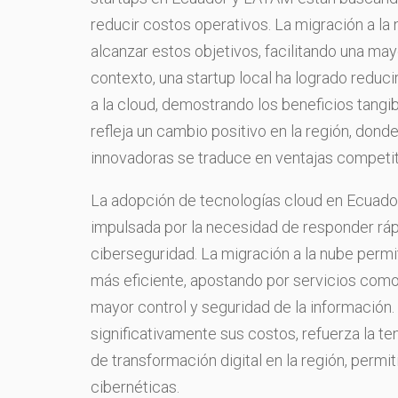
reducir costos operativos. La migración a la
alcanzar estos objetivos, facilitando una mayor
contexto, una startup local ha logrado reduci
a la cloud, demostrando los beneficios tangib
refleja un cambio positivo en la región, don
innovadoras se traduce en ventajas competi
La adopción de tecnologías cloud en Ecuador
impulsada por la necesidad de responder rá
ciberseguridad. La migración a la nube permi
más eficiente, apostando por servicios como
mayor control y seguridad de la información. 
significativamente sus costos, refuerza la te
de transformación digital en la región, per
cibernéticas.