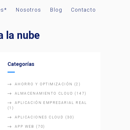
es*
Nosotros
Blog
Contacto
a la nube
Categorías
AHORRO Y OPTIMIZACIÓN
(2)
ALMACENAMIENTO CLOUD
(147)
APLICACIÓN EMPRESARIAL REAL
(1)
APLICACIONES CLOUD
(30)
APP WEB
(70)