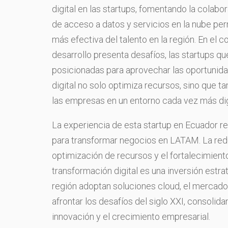
digital en las startups, fomentando la colabo
de acceso a datos y servicios en la nube pe
más efectiva del talento en la región. En el 
desarrollo presenta desafíos, las startups qu
posicionadas para aprovechar las oportunidade
digital no solo optimiza recursos, sino que t
las empresas en un entorno cada vez más dig
La experiencia de esta startup en Ecuador ref
para transformar negocios en LATAM. La redu
optimización de recursos y el fortalecimient
transformación digital es una inversión est
región adoptan soluciones cloud, el mercad
afrontar los desafíos del siglo XXI, consolid
innovación y el crecimiento empresarial.