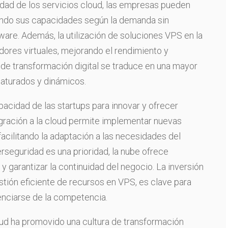
lidad de los servicios cloud, las empresas pueden
ando sus capacidades según la demanda sin
are. Además, la utilización de soluciones VPS en la
idores virtuales, mejorando el rendimiento y
de transformación digital se traduce en una mayor
aturados y dinámicos.
apacidad de las startups para innovar y ofrecer
igración a la cloud permite implementar nuevas
acilitando la adaptación a las necesidades del
seguridad es una prioridad, la nube ofrece
 garantizar la continuidad del negocio. La inversión
stión eficiente de recursos en VPS, es clave para
renciarse de la competencia.
oud ha promovido una cultura de transformación