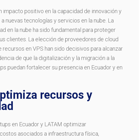
n impacto positivo en la capacidad de innovación y
o a nuevas tecnologías y servicios en la nube. La
d en la nube ha sido fundamental para proteger
sus clientes. La elección de proveedores de cloud
e recursos en VPS han sido decisivos para alcanzar
ncia de que la digitalización y la migración a la
ups puedan fortalecer su presencia en Ecuador y en
optimiza recursos y
dad
tartups en Ecuador y LATAM optimizar
costos asociados a infraestructura física,