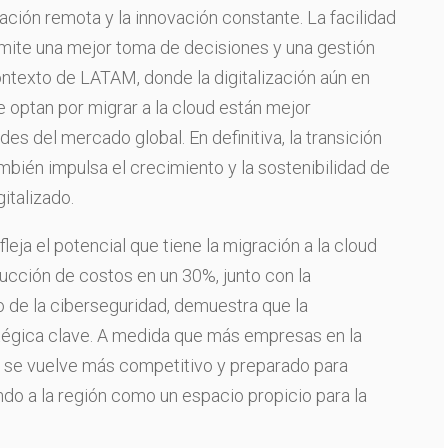
ración remota y la innovación constante. La facilidad
rmite una mejor toma de decisiones y una gestión
contexto de LATAM, donde la digitalización aún en
e optan por migrar a la cloud están mejor
s del mercado global. En definitiva, la transición
ambién impulsa el crecimiento y la sostenibilidad de
italizado.
leja el potencial que tiene la migración a la cloud
cción de costos en un 30%, junto con la
o de la ciberseguridad, demuestra que la
ratégica clave. A medida que más empresas en la
o se vuelve más competitivo y preparado para
ando a la región como un espacio propicio para la