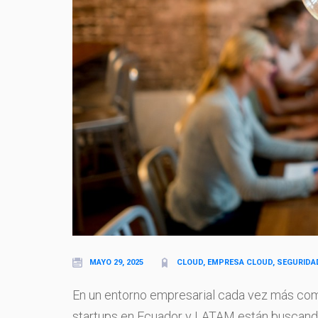
MAYO 29, 2025
CLOUD, EMPRESA CLOUD, SEGURIDA
En un entorno empresarial cada vez más compe
startups en Ecuador y LATAM están buscando