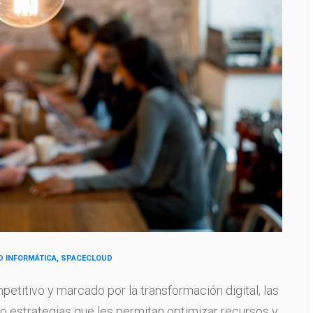
D INFORMÁTICA, SPACECLOUD
titivo y marcado por la transformación digital, las
 estrategias que les permitan optimizar recursos y