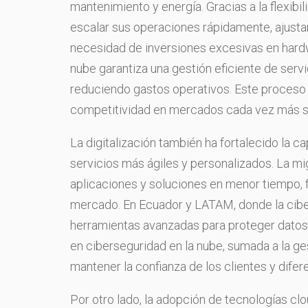
mantenimiento y energía. Gracias a la flexibi
escalar sus operaciones rápidamente, ajust
necesidad de inversiones excesivas en hardw
nube garantiza una gestión eficiente de serv
reduciendo gastos operativos. Este proceso 
competitividad en mercados cada vez más s
La digitalización también ha fortalecido la c
servicios más ágiles y personalizados. La m
aplicaciones y soluciones en menor tiempo, f
mercado. En Ecuador y LATAM, donde la ciber
herramientas avanzadas para proteger datos y
en ciberseguridad en la nube, sumada a la ge
mantener la confianza de los clientes y dife
Por otro lado, la adopción de tecnologías cl