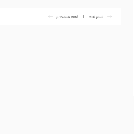
previous post
next post