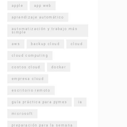
apple
app web
aprendizaje automático
automatización y trabajo más
simple
aws
backup cloud
cloud
cloud computing
costos cloud
docker
empresa cloud
escritorio remoto
guía práctica para pymes
ia
microsoft
preparación para la semana