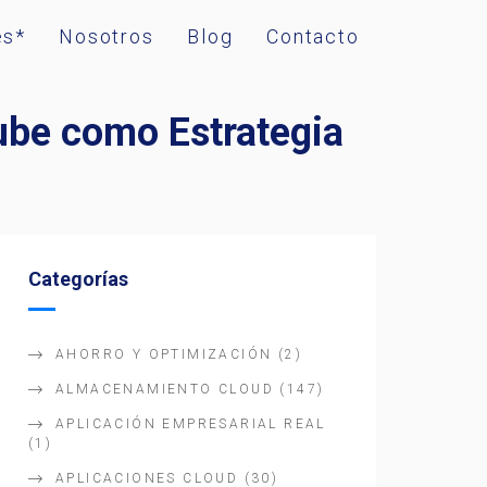
es*
Nosotros
Blog
Contacto
ube como Estrategia
Categorías
AHORRO Y OPTIMIZACIÓN
(2)
ALMACENAMIENTO CLOUD
(147)
APLICACIÓN EMPRESARIAL REAL
(1)
APLICACIONES CLOUD
(30)