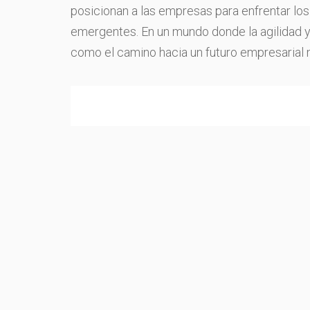
posicionan a las empresas para enfrentar los
emergentes. En un mundo donde la agilidad y 
como el camino hacia un futuro empresarial m