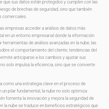
e que sus datos están protegidos y cumplen con las
 riesgo de brechas de seguridad, sino que también
os comerciales.
 las empresas acceder a análisis de datos más
tal en un entorno empresarial donde la información
ar herramientas de análisis avanzadas en la nube, las
obre el comportamiento del cliente, tendencias del
ermite anticiparse a los cambios y ajustar sus
no solo impulsa la eficiencia, sino que se convierte
ila como una estrategia clave en el proceso de
 un pilar fundamental, la nube no solo optimiza
én fomenta la innovación y mejora la seguridad de
en la nube se traduce en beneficios estratégicos que