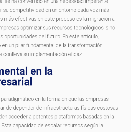
ial se ha convertido en una necesidad imperante
r su competitividad en un entorno cada vez más
ias más efectivas en este proceso es la migración a
empresas optimizar sus recursos tecnológicos, sino
 oportunidades del futuro. En este artículo,
en un pilar fundamental de la transformación
e conlleva su implementación eficaz.
ental en la
esarial
 paradigmático en la forma en que las empresas
ar de depender de infraestructuras físicas costosas
ueden acceder a potentes plataformas basadas en la
d. Esta capacidad de escalar recursos según la