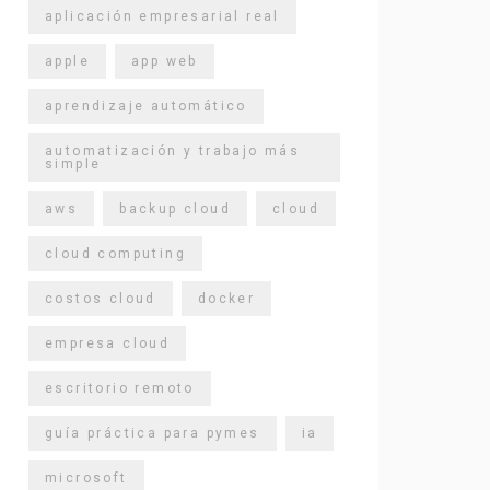
aplicación empresarial real
apple
app web
aprendizaje automático
automatización y trabajo más
simple
aws
backup cloud
cloud
cloud computing
costos cloud
docker
empresa cloud
escritorio remoto
guía práctica para pymes
ia
microsoft