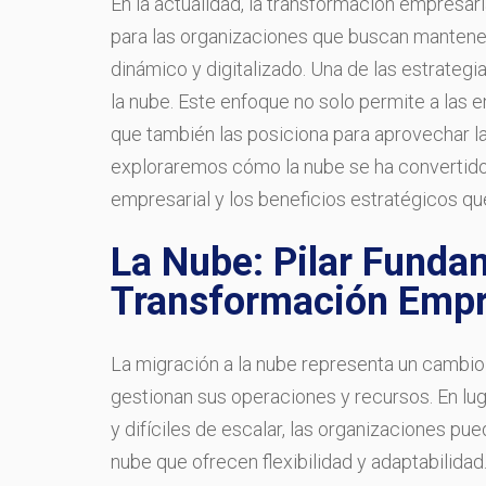
En la actualidad, la transformación empresar
para las organizaciones que buscan mantene
dinámico y digitalizado. Una de las estrateg
la nube. Este enfoque no solo permite a las 
que también las posiciona para aprovechar las
exploraremos cómo la nube se ha convertido 
empresarial y los beneficios estratégicos qu
La Nube: Pilar Fundam
Transformación Empr
La migración a la nube representa un cambio
gestionan sus operaciones y recursos. En lug
y difíciles de escalar, las organizaciones p
nube que ofrecen flexibilidad y adaptabilida