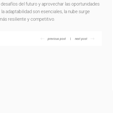
 desafíos del futuro y aprovechar las oportunidades
la adaptabilidad son esenciales, la nube surge
ás resiliente y competitivo.
previous post
next post