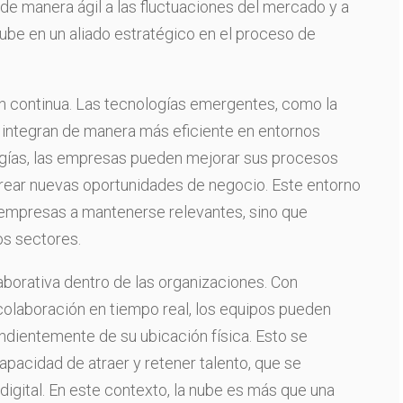
e manera ágil a las fluctuaciones del mercado y a
nube en un aliado estratégico en el proceso de
ón continua. Las tecnologías emergentes, como la
, se integran de manera más eficiente en entornos
ogías, las empresas pueden mejorar sus procesos
crear nuevas oportunidades de negocio. Este entorno
 empresas a mantenerse relevantes, sino que
os sectores.
aborativa dentro de las organizaciones. Con
colaboración en tiempo real, los equipos pueden
ndientemente de su ubicación física. Esto se
apacidad de atraer y retener talento, que se
 digital. En este contexto, la nube es más que una