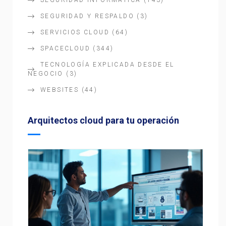
SEGURIDAD INFORMÁTICA
(143)
SEGURIDAD Y RESPALDO
(3)
SERVICIOS CLOUD
(64)
SPACECLOUD
(344)
TECNOLOGÍA EXPLICADA DESDE EL
NEGOCIO
(3)
WEBSITES
(44)
Arquitectos cloud para tu operación