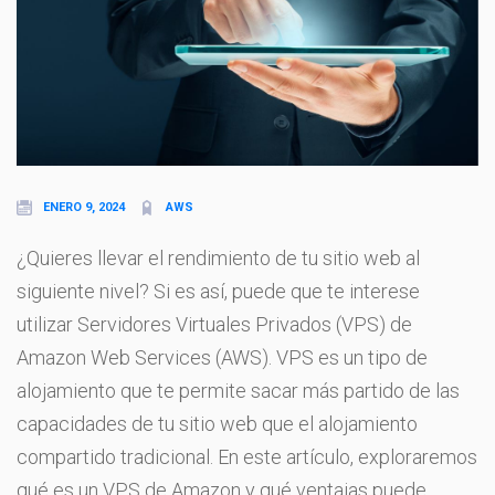
ENERO 9, 2024
AWS
¿Quieres llevar el rendimiento de tu sitio web al
siguiente nivel? Si es así, puede que te interese
utilizar Servidores Virtuales Privados (VPS) de
Amazon Web Services (AWS). VPS es un tipo de
alojamiento que te permite sacar más partido de las
capacidades de tu sitio web que el alojamiento
compartido tradicional. En este artículo, exploraremos
qué es un VPS de Amazon y qué ventajas puede