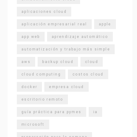
aplicaciones cloud
aplicación empresarial real
apple
app web
aprendizaje automático
automatización y trabajo más simple
aws
backup cloud
cloud
cloud computing
costos cloud
docker
empresa cloud
escritorio remoto
guía práctica para pymes
ia
microsoft
preparación para la semana