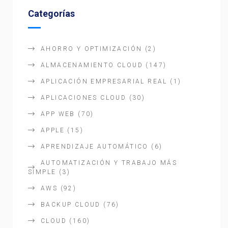
Categorías
AHORRO Y OPTIMIZACIÓN
(2)
ALMACENAMIENTO CLOUD
(147)
APLICACIÓN EMPRESARIAL REAL
(1)
APLICACIONES CLOUD
(30)
APP WEB
(70)
APPLE
(15)
APRENDIZAJE AUTOMÁTICO
(6)
AUTOMATIZACIÓN Y TRABAJO MÁS
SIMPLE
(3)
AWS
(92)
BACKUP CLOUD
(76)
CLOUD
(160)