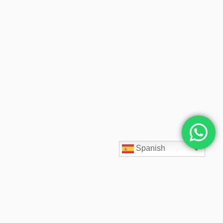
Spanish
SpaceCloud LATAM diseña, despliega y administra soluciones