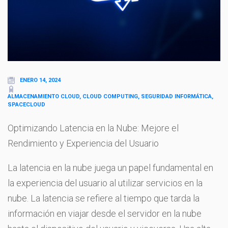
ENERO 14, 2024
ALMACENAMIENTO CLOUD, CLOUD COMPUTING, SEGURIDAD INFORMÁTICA,
SPACECLOUD
Optimizando Latencia en la Nube: Mejore el
Rendimiento y Experiencia del Usuario
La latencia en la nube juega un papel fundamental en
la experiencia del usuario al utilizar servicios en la
nube. La latencia se refiere al tiempo que tarda la
información en viajar desde el servidor en la nube