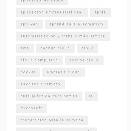
aplicaciones cloud
aplicación empresarial real
apple
app web
aprendizaje automático
automatización y trabajo más simple
aws
backup cloud
cloud
cloud computing
costos cloud
docker
empresa cloud
escritorio remoto
guía práctica para pymes
ia
microsoft
preparación para la semana