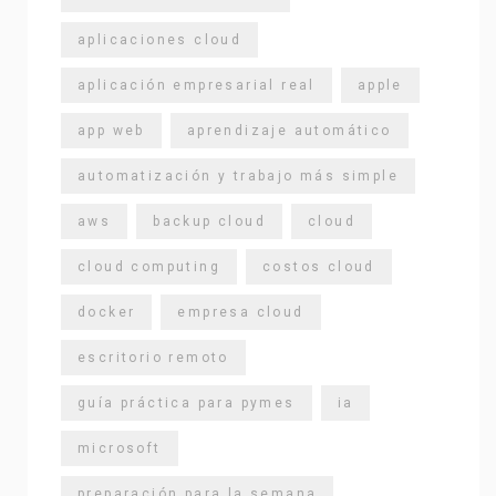
aplicaciones cloud
aplicación empresarial real
apple
app web
aprendizaje automático
automatización y trabajo más simple
aws
backup cloud
cloud
cloud computing
costos cloud
docker
empresa cloud
escritorio remoto
guía práctica para pymes
ia
microsoft
preparación para la semana