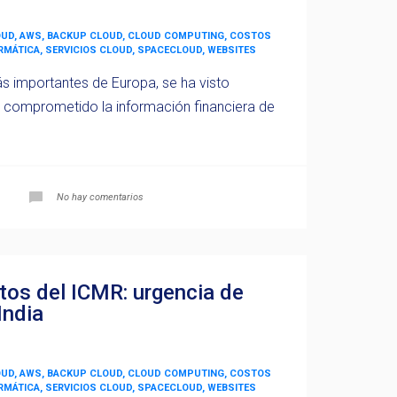
OUD, AWS, BACKUP CLOUD, CLOUD COMPUTING, COSTOS
ORMÁTICA, SERVICIOS CLOUD, SPACECLOUD, WEBSITES
ás importantes de Europa, se ha visto
 comprometido la información financiera de
No hay comentarios
tos del ICMR: urgencia de
India
OUD, AWS, BACKUP CLOUD, CLOUD COMPUTING, COSTOS
ORMÁTICA, SERVICIOS CLOUD, SPACECLOUD, WEBSITES