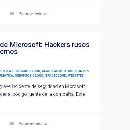
No hay comentarios
 de Microsoft: Hackers rusos
ternos
OUD, AWS, BACKUP CLOUD, CLOUD COMPUTING, COSTOS
ORMÁTICA, SERVICIOS CLOUD, SPACECLOUD, WEBSITES
rave incidente de seguridad en Microsoft,
er al código fuente de la compañía. Este
No hay comentarios