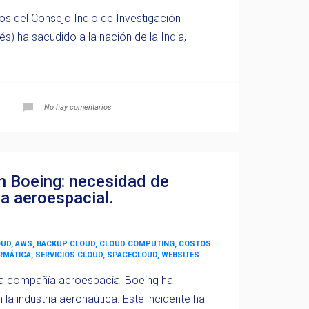
os del Consejo Indio de Investigación
és) ha sacudido a la nación de la India,
No hay comentarios
en Boeing: necesidad de
ia aeroespacial.
OUD, AWS, BACKUP CLOUD, CLOUD COMPUTING, COSTOS
ORMÁTICA, SERVICIOS CLOUD, SPACECLOUD, WEBSITES
 la compañía aeroespacial Boeing ha
a industria aeronaútica. Este incidente ha