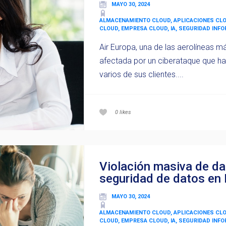
MAYO 30, 2024
ALMACENAMIENTO CLOUD, APLICACIONES CL
CLOUD, EMPRESA CLOUD, IA, SEGURIDAD INF
Air Europa, una de las aerolíneas m
afectada por un ciberataque que ha
varios de sus clientes....
0
likes
Violación masiva de da
seguridad de datos en 
MAYO 30, 2024
ALMACENAMIENTO CLOUD, APLICACIONES CL
CLOUD, EMPRESA CLOUD, IA, SEGURIDAD INF