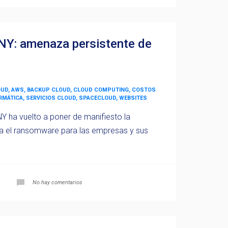
NY: amenaza persistente de
OUD, AWS, BACKUP CLOUD, CLOUD COMPUTING, COSTOS
ORMÁTICA, SERVICIOS CLOUD, SPACECLOUD, WEBSITES
Y ha vuelto a poner de manifiesto la
a el ransomware para las empresas y sus
No hay comentarios