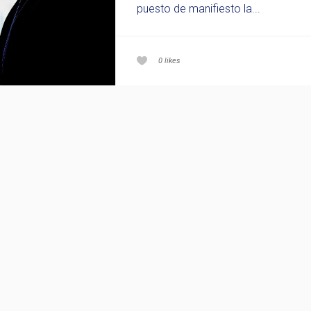
puesto de manifiesto la...
0
likes