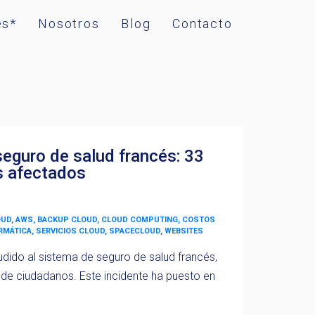
es*
Nosotros
Blog
Contacto
seguro de salud francés: 33
s afectados
OUD, AWS, BACKUP CLOUD, CLOUD COMPUTING, COSTOS
ORMÁTICA, SERVICIOS CLOUD, SPACECLOUD, WEBSITES
udido al sistema de seguro de salud francés,
 de ciudadanos. Este incidente ha puesto en