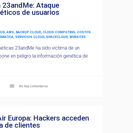
n 23andMe: Ataque
ticos de usuarios
OUD, AWS, BACKUP CLOUD, CLOUD COMPUTING, COSTOS
ORMÁTICA, SERVICIOS CLOUD, SPACECLOUD, WEBSITES
éticas 23andMe ha sido víctima de un
pone en peligro la información genética de
No hay comentarios
Air Europa: Hackers acceden
a de clientes