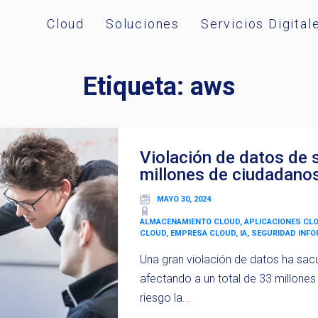
Cloud
Soluciones
Servicios Digital
Etiqueta:
aws
Violación de datos de 
millones de ciudadano
MAYO 30, 2024
ALMACENAMIENTO CLOUD, APLICACIONES CL
CLOUD, EMPRESA CLOUD, IA, SEGURIDAD INF
Una gran violación de datos ha sac
afectando a un total de 33 millones
riesgo la...