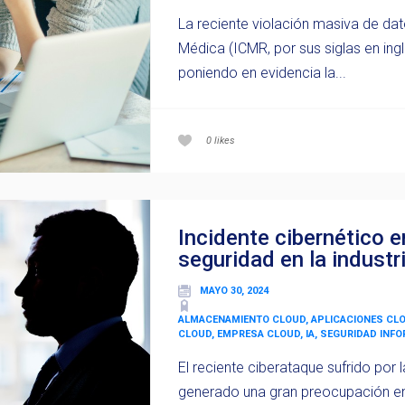
La reciente violación masiva de dat
Médica (ICMR, por sus siglas en ingl
poniendo en evidencia la...
0
likes
Incidente cibernético 
seguridad en la industr
MAYO 30, 2024
ALMACENAMIENTO CLOUD, APLICACIONES CL
CLOUD, EMPRESA CLOUD, IA, SEGURIDAD INF
El reciente ciberataque sufrido por
generado una gran preocupación en l