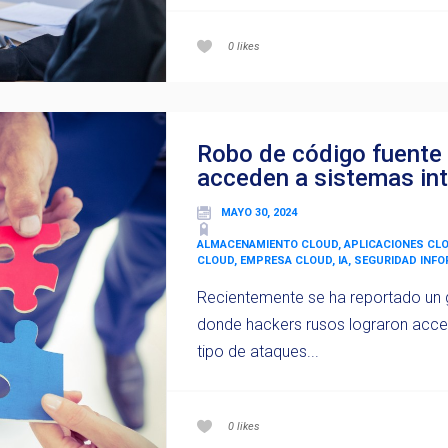
0
likes
Robo de código fuente
acceden a sistemas in
MAYO 30, 2024
ALMACENAMIENTO CLOUD, APLICACIONES CL
CLOUD, EMPRESA CLOUD, IA, SEGURIDAD INF
Recientemente se ha reportado un g
donde hackers rusos lograron acced
tipo de ataques...
0
likes