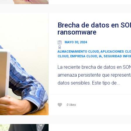
Brecha de datos en SO
ransomware
MAYO 30, 2024
ALMACENAMIENTO CLOUD, APLICACIONES CL
CLOUD, EMPRESA CLOUD, IA, SEGURIDAD INF
La reciente brecha de datos en SON
amenaza persistente que represent
datos sensibles. Este tipo de...
0
likes