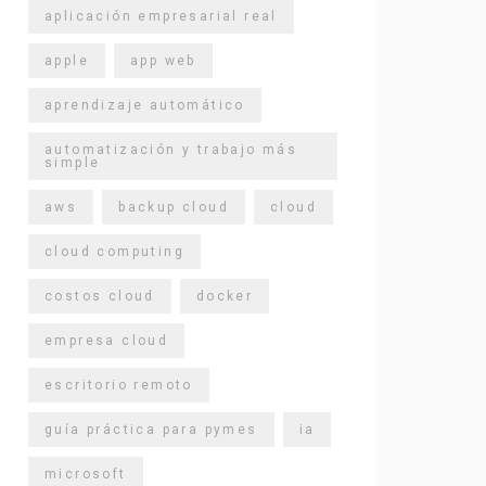
aplicación empresarial real
apple
app web
aprendizaje automático
automatización y trabajo más
simple
aws
backup cloud
cloud
cloud computing
costos cloud
docker
empresa cloud
escritorio remoto
guía práctica para pymes
ia
microsoft