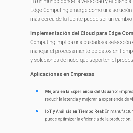
En un mundo donde la velocidad y eficiencia
Edge Computing emerge como una solución r
más cerca de la fuente puede ser un cambio
Implementación del Cloud para Edge Co
Computing implica una cuidadosa selección 
manejar el procesamiento de datos en tiempo 
y soluciones de nube que soporten el proces
Aplicaciones en Empresas
:
Mejora en la Experiencia del Usuario
: Empres
reducir la latencia y mejorar la experiencia de v
IoT y Análisis en Tiempo Real
: En manufactur
puede optimizar la eficiencia de la producción.