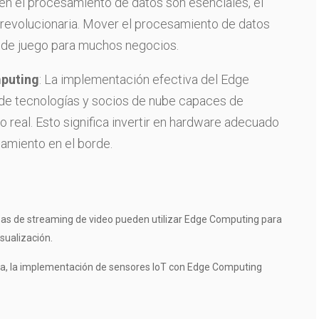
 en el procesamiento de datos son esenciales, el
evolucionaria. Mover el procesamiento de datos
 de juego para muchos negocios.
mputing
: La implementación efectiva del Edge
de tecnologías y socios de nube capaces de
real. Esto significa invertir en hardware adecuado
amiento en el borde.
as de streaming de video pueden utilizar Edge Computing para
isualización.
a, la implementación de sensores IoT con Edge Computing