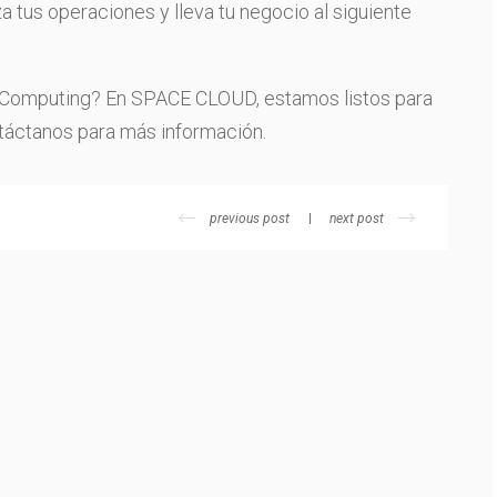
a tus operaciones y lleva tu negocio al siguiente
ge Computing? En SPACE CLOUD, estamos listos para
ntáctanos para más información.
previous post
next post