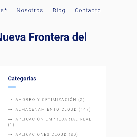
es*
Nosotros
Blog
Contacto
ueva Frontera del
Categorías
AHORRO Y OPTIMIZACIÓN
(2)
ALMACENAMIENTO CLOUD
(147)
APLICACIÓN EMPRESARIAL REAL
(1)
APLICACIONES CLOUD
(30)